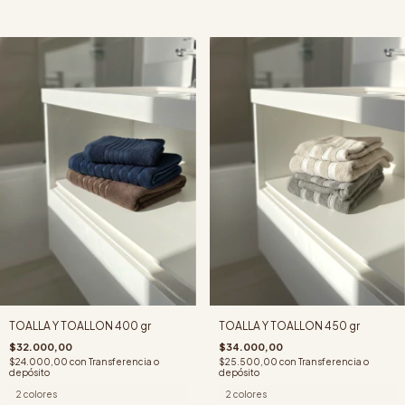
TOALLA Y TOALLON 400 gr
TOALLA Y TOALLON 450 gr
$32.000,00
$34.000,00
$24.000,00
con
Transferencia o
$25.500,00
con
Transferencia o
depósito
depósito
2 colores
2 colores