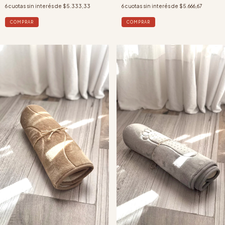
6
cuotas sin interés de
$5.333,33
6
cuotas sin interés de
$5.666,67
COMPRAR
COMPRAR