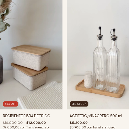
25
%
OFF
SIN STOCK
RECIPIENTE FIBRA DE TRIGO
ACEITERO/VINAGRERO 500 ml
$16.000,00
$12.000,00
$5.200,00
$9.000,00
con
Transferencia o
$3.900,00
con
Transferencia o