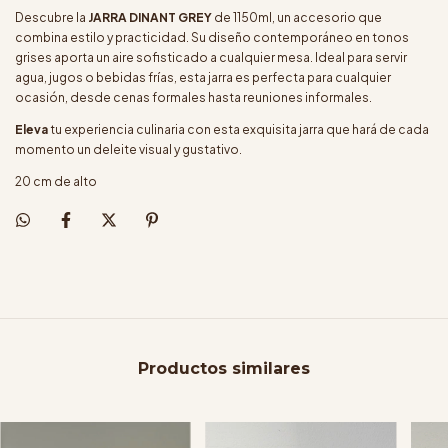
Descubre la
JARRA DINANT GREY
de 1150ml, un accesorio que
combina estilo y practicidad. Su diseño contemporáneo en tonos
grises aporta un aire sofisticado a cualquier mesa. Ideal para servir
agua, jugos o bebidas frías, esta jarra es perfecta para cualquier
ocasión, desde cenas formales hasta reuniones informales.
Eleva
tu experiencia culinaria con esta exquisita jarra que hará de cada
momento un deleite visual y gustativo.
20 cm de alto
Productos similares