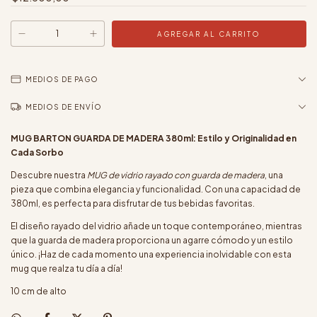
MEDIOS DE PAGO
MEDIOS DE ENVÍO
MUG BARTON GUARDA DE MADERA 380ml: Estilo y Originalidad en
Cada Sorbo
Descubre nuestra
MUG de vidrio rayado con guarda de madera
, una
pieza que combina elegancia y funcionalidad. Con una capacidad de
380ml, es perfecta para disfrutar de tus bebidas favoritas.
El diseño rayado del vidrio añade un toque contemporáneo, mientras
que la guarda de madera proporciona un agarre cómodo y un estilo
único. ¡Haz de cada momento una experiencia inolvidable con esta
mug que realza tu día a día!
10 cm de alto