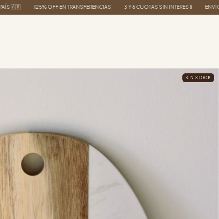
OFF EN TRANSFERENCIAS
3 Y 6 CUOTAS SIN INTERES ‼️
ENVIOS A TODO EL PAÍS 🇦
SIN STOCK