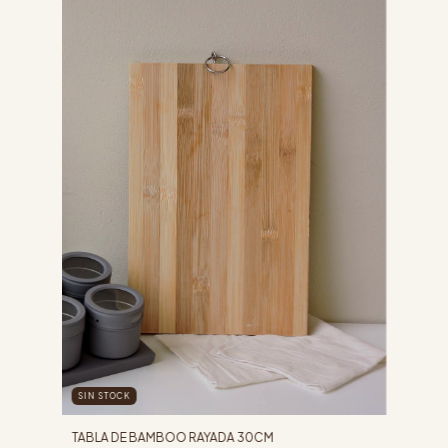
SIN STOCK
TABLA DE BAMBOO RAYADA 30CM