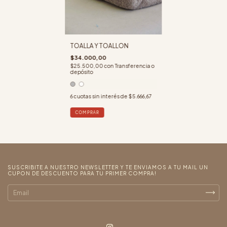
TOALLA Y TOALLON
$34.000,00
$25.500,00
con
Transferencia o
depósito
6
cuotas sin interés de
$5.666,67
COMPRAR
SUSCRIBITE A NUESTRO NEWSLETTER Y TE ENVIAMOS A TU MAIL UN
CUPON DE DESCUENTO PARA TU PRIMER COMPRA!