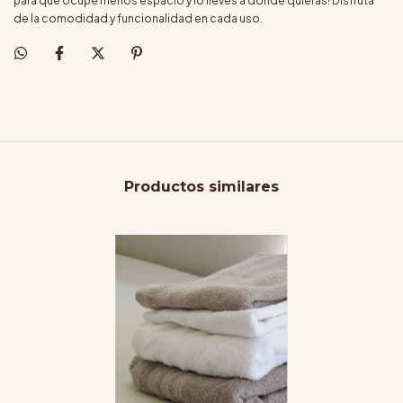
para que ocupe menos espacio y lo lleves a donde quieras! Disfruta
de la comodidad y funcionalidad en cada uso.
Productos similares