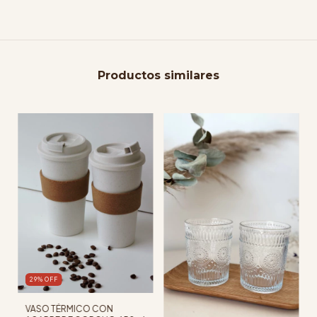
Productos similares
29
%
OFF
VASO TÉRMICO CON