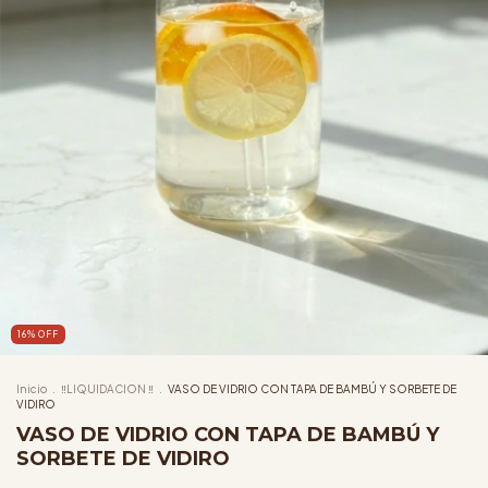
16
%
OFF
Inicio
.
‼️LIQUIDACION ‼️
.
VASO DE VIDRIO CON TAPA DE BAMBÚ Y SORBETE DE
VIDIRO
VASO DE VIDRIO CON TAPA DE BAMBÚ Y
SORBETE DE VIDIRO