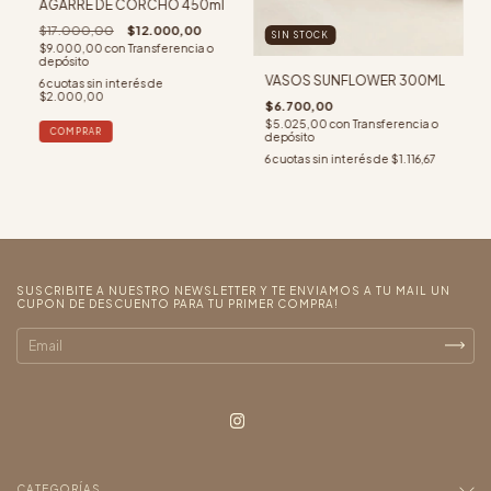
AGARRE DE CORCHO 450ml
$17.000,00
$12.000,00
SIN STOCK
$9.000,00
con
Transferencia o
depósito
VASOS SUNFLOWER 300ML
6
cuotas sin interés de
$2.000,00
$6.700,00
$5.025,00
con
Transferencia o
COMPRAR
depósito
6
cuotas sin interés de
$1.116,67
SUSCRIBITE A NUESTRO NEWSLETTER Y TE ENVIAMOS A TU MAIL UN
CUPON DE DESCUENTO PARA TU PRIMER COMPRA!
CATEGORÍAS