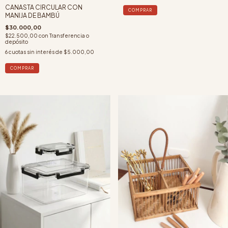
CANASTA CIRCULAR CON
COMPRAR
MANIJA DE BAMBÚ
$30.000,00
$22.500,00
con
Transferencia o
depósito
6
cuotas sin interés de
$5.000,00