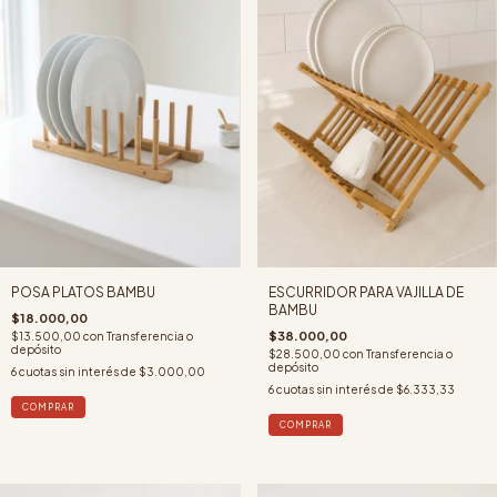
ESCURRIDOR PARA VAJILLA DE
POSA PLATOS BAMBU
BAMBU
$18.000,00
$38.000,00
$13.500,00
con
Transferencia o
depósito
$28.500,00
con
Transferencia o
depósito
6
cuotas sin interés de
$3.000,00
6
cuotas sin interés de
$6.333,33