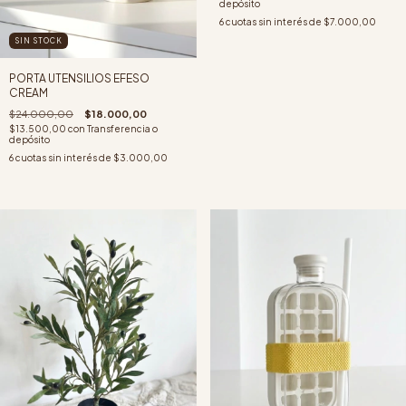
depósito
6
cuotas sin interés de
$7.000,00
SIN STOCK
PORTA UTENSILIOS EFESO
CREAM
$24.000,00
$18.000,00
$13.500,00
con
Transferencia o
depósito
6
cuotas sin interés de
$3.000,00