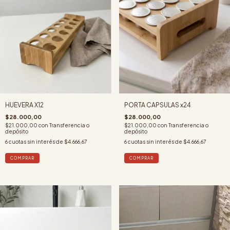
HUEVERA X12
PORTA CAPSULAS x24
$28.000,00
$28.000,00
$21.000,00
con
Transferencia o
$21.000,00
con
Transferencia o
depósito
depósito
6
cuotas sin interés de
$4.666,67
6
cuotas sin interés de
$4.666,67